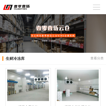
生鲜冷冻库
查看分类