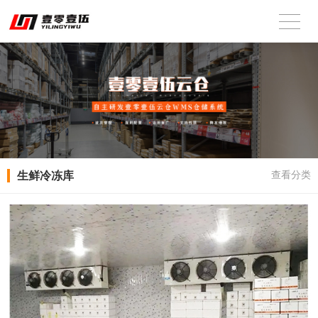
生鲜冷冻库
查看分类