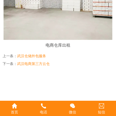
电商仓库出租
上一条：
武汉仓储外包服务
下一条：
武汉电商第三方云仓
首页
电话
微信
短信